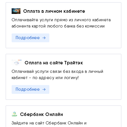
устранения нарушений на основании п. 3 ст. 44
Федерального закона от 07.07.2003 N 126-ФЗ «О
Оплата в личном кабинете
связи»
Оплачивайте услуги прямо из личного кабинета
абонента картой любого банка без комиссии
Подробнее
Оплата на сайте Трайтэк
Оплачивай услуги связи без входа в личный
кабинет - по адресу или логину!
Подробнее
Сбербанк Онлайн
Зайдите на сайт Сбербанк Онлайн и