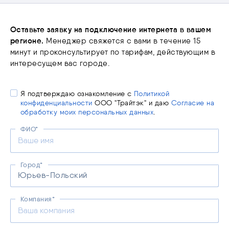
Оставьте заявку на подключение интернета в вашем
регионе.
Менеджер свяжется с вами в течение 15
минут
и проконсультирует по тарифам, действующим
в
интересущем вас городе.
Я подтверждаю ознакомление с
Политикой
конфиденциальности
ООО "Трайтэк" и даю
Согласие на
обработку моих персональных данных
.
ФИО*
Город*
Юрьев-Польский
Компания*