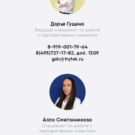
Дарья Гущина
Ведущий специалист по работе
с корпоративными клиентами
8-919-001-79-64
8(495)727-17-82, доб. 1309
gdv@trytek.ru
Алла Сметанникова
Специалист по работе с
корпоративными клиентами