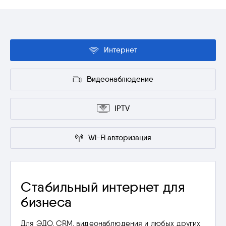
Интернет
Видеонаблюдение
IPTV
Wi-Fi авторизация
Стабильный интернет для
бизнеса
Для ЭДО, CRM, видеонаблюдения и любых других