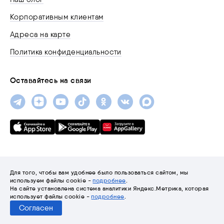
Корпоративным клиентам
Адреса на карте
Политика конфиденциальности
Оставайтесь на связи
Для того, чтобы вам удобнее было пользоваться сайтом, мы
используем файлы cookie -
подробнее
.
На сайте установлена система аналитики Яндекс.Метрика, которая
© 2001-2026 «Трайтэк»
использует файлы cookie -
подробнее
.
Согласен
Разработка сайта