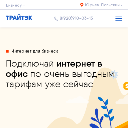
Юрьев-Польский
Бизнесу
Для квартиры
8(920)910-03-13
Для дома
Интернет для бизнеса
Подключай
интернет в
офис
по очень выгодным
тарифам
уже сейчас