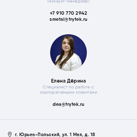
(Аккаунт-менеджер)
+7 910 770 2942
smetal@trytek.ru
Елена Дёрина
Специалист по работе с
корпоративными клиентами
dea@trytek.ru
г. Юрьев-Польский, ул. 1 Мая, д. 18